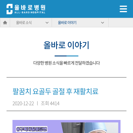
올바로 소식
올바로 이야기
올바로 이야기
다양한 병원 소식을 빠르게 전달하겠습니다
팔꿈치 요골두 골절 후 재활치료
2020-12-22
l
조회 4414